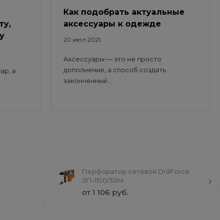
Как подобрать актуальные
ту,
аксессуары к одежде
у
20 июл 2021
Аксессуары — это не просто
дополнение, а способ создать
ар, а
законченный...
Перфоратор сетевой DrillForce
ЭП-1100/30М
от 1 106 руб.