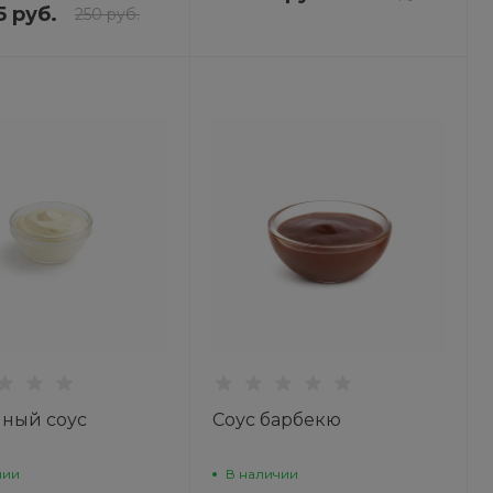
5 руб.
250 руб.
ный соус
Соус барбекю
чии
В наличии