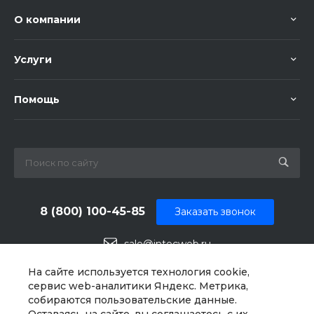
О компании
Услуги
Помощь
8 (800) 100-45-85
Заказать звонок
sale@intecweb.ru
г. Москва, ул. Люсиновская, д. 39
На сайте используется технология cookie,
сервис web-аналитики Яндекс. Метрика,
собираются пользовательские данные.