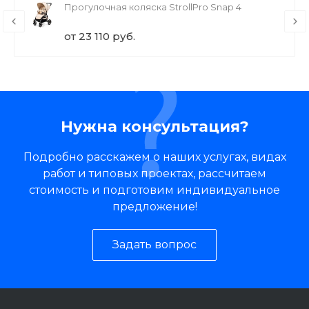
Прогулочная коляска StrollPro Snap 4
от 23 110 руб.
Нужна консультация?
Подробно расскажем о наших услугах, видах
работ и типовых проектах, рассчитаем
стоимость и подготовим индивидуальное
предложение!
Задать вопрос