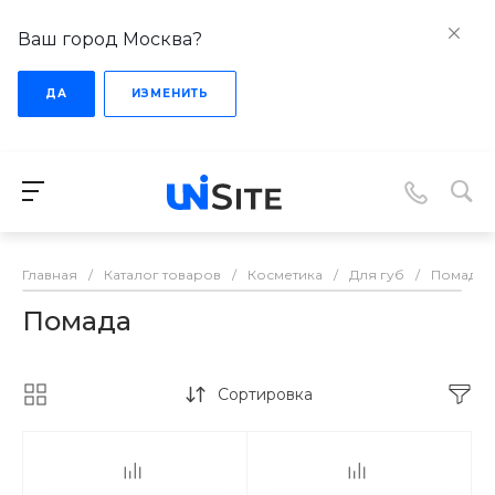
Ваш город Москва?
ДА
ИЗМЕНИТЬ
Главная
/
Каталог товаров
/
Косметика
/
Для губ
/
Помада
Помада
Сортировка