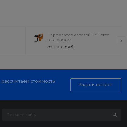
Перфоратор сетевой DrillForce
ЭП-1100/30М
от 1 106 руб.
, рассчитаем стоимость
Задать вопрос