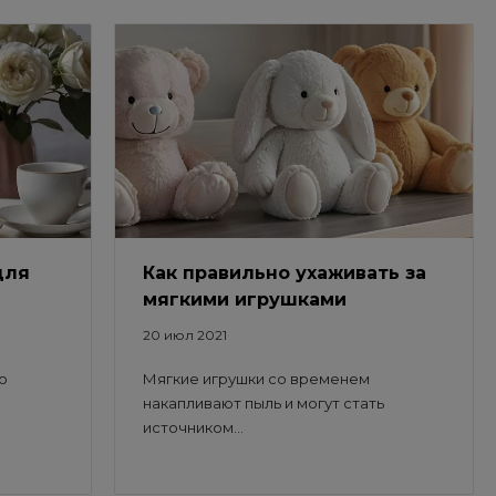
для
Как правильно ухаживать за
мягкими игрушками
20 июл 2021
о
Мягкие игрушки со временем
накапливают пыль и могут стать
источником...