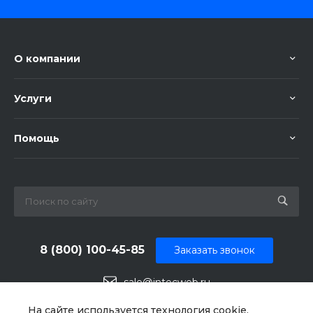
О компании
Услуги
Помощь
8 (800) 100-45-85
Заказать звонок
sale@intecweb.ru
г. Москва, ул. Люсиновская, д. 39
На сайте используется технология cookie,