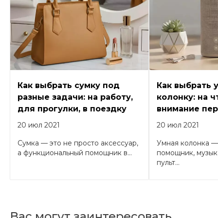
Как выбрать сумку под
Как выбрать 
разные задачи: на работу,
колонку: на ч
для прогулки, в поездку
внимание пер
20 июл 2021
20 июл 2021
Сумка — это не просто аксессуар,
Умная колонка —
а функциональный помощник в...
помощник, музык
пульт...
Вас могут заинтересовать