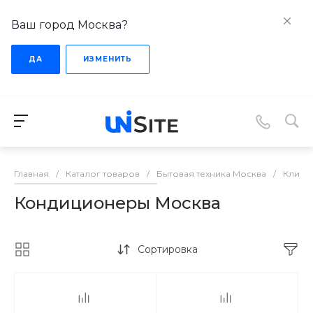
Ваш город Москва?
ДА
ИЗМЕНИТЬ
Главная
/
Каталог товаров
/
Бытовая техника Москва
/
Клима
Кондиционеры Москва
Сортировка