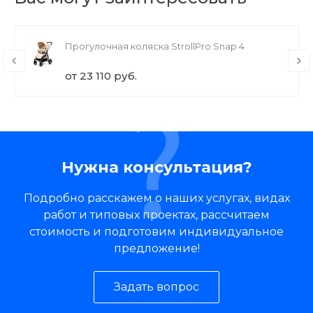
Прогулочная коляска StrollPro Snap 4
от 23 110 руб.
Нужна консультация?
Подробно расскажем о наших услугах, видах
работ и типовых проектах, рассчитаем
стоимость и подготовим индивидуальное
предложение!
Задать вопрос