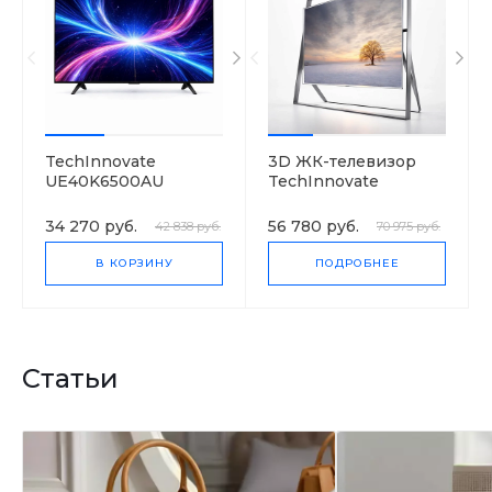
TechInnovate
3D ЖК-телевизор
UE40K6500AU
TechInnovate
UE105S9
34 270 руб.
56 780 руб.
42 838 руб.
70 975 руб.
В КОРЗИНУ
ПОДРОБНЕЕ
Статьи