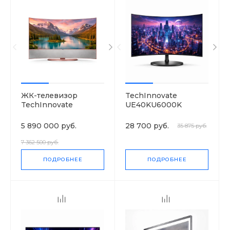
ЖК-телевизор
TechInnovate
TechInnovate
UE40KU6000K
105UC9V
5 890 000 руб.
28 700 руб.
35 875 руб.
7 362 500 руб.
ПОДРОБНЕЕ
ПОДРОБНЕЕ