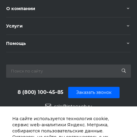
О компании
Услуги
Помощь
8 (800) 100-45-85
Заказать звонок
sale@intecweb.ru
г. Москва, ул. Люсиновская, д. 39
На сайте используется технология cookie,
сервис web-аналитики Яндекс. Метрика,
собираются пользовательские данные.