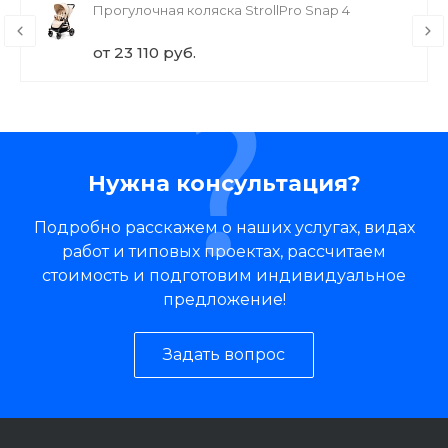
Прогулочная коляска StrollPro Snap 4
от 23 110 руб.
Нужна консультация?
Подробно расскажем о наших услугах, видах
работ и типовых проектах, рассчитаем
стоимость и подготовим индивидуальное
предложение!
Задать вопрос