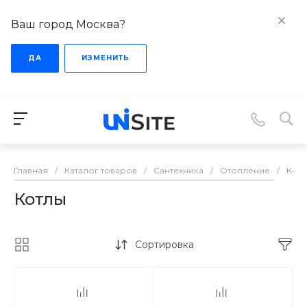
Ваш город Москва?
ДА
ИЗМЕНИТЬ
Главная
/
Каталог товаров
/
Сантехника
/
Отопление
/
Кот
Котлы
Сортировка