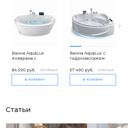
Ванна AquaLux
Ванна AquaLux с
Акварама с
гидромассажем
гидромассажем
84 590 руб.
57 490 руб.
105 738 руб.
71 863 руб.
В КОРЗИНУ
В КОРЗИНУ
Статьи