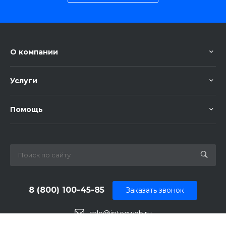
О компании
Услуги
Помощь
8 (800) 100-45-85
Заказать звонок
sale@intecweb.ru