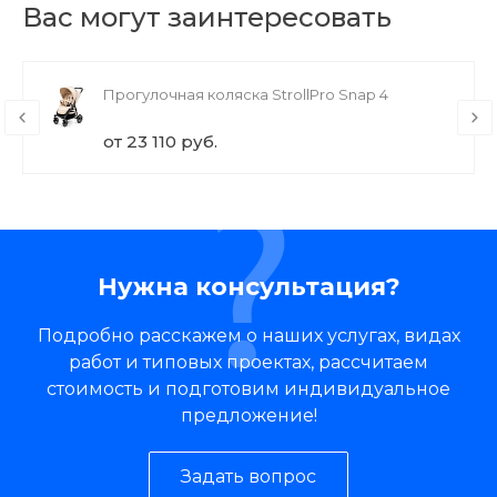
Вас могут заинтересовать
Прогулочная коляска StrollPro Snap 4
от 23 110 руб.
Нужна консультация?
Подробно расскажем о наших услугах, видах
работ и типовых проектах, рассчитаем
стоимость и подготовим индивидуальное
предложение!
Задать вопрос