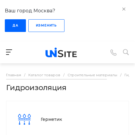
Ваш город Москва?
ДА
ИЗМЕНИТЬ
Главная
/
Каталог товаров
/
Строительные материалы
/
Гидр
Гидроизоляция
Герметик