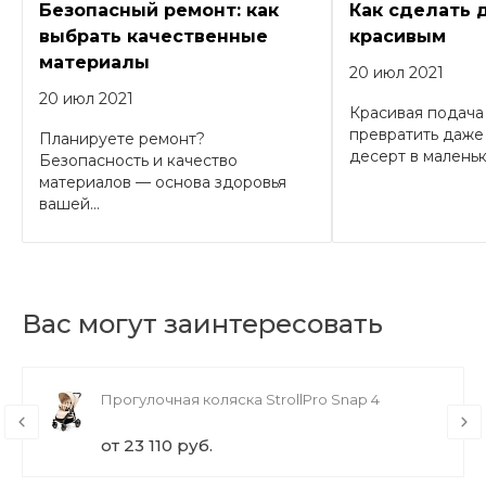
Безопасный ремонт: как
Как сделать 
выбрать качественные
красивым
материалы
20 июл 2021
20 июл 2021
Красивая подача
превратить даже
Планируете ремонт?
десерт в маленько
Безопасность и качество
материалов — основа здоровья
вашей...
Вас могут заинтересовать
Прогулочная коляска StrollPro Snap 4
от 23 110 руб.