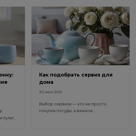
онку:
Как подобрать сервиз для
ние
дома
20 июл 2021
Выбор сервиза — это не просто
покупка посуды, а важное...
й
пульт...