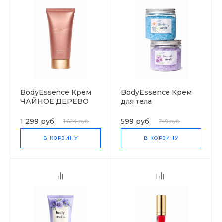
BodyEssence Крем
BodyEssence Крем
ЧАЙНОЕ ДЕРЕВО
для тела
ПРОВАНСКИЕ
ТРАВЫ
1 299 руб.
599 руб.
1 624 руб.
749 руб.
В КОРЗИНУ
В КОРЗИНУ