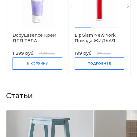
BodyEssence Крем
LipGlam New York
ДЛЯ ТЕЛА
Помада ЖИДКАЯ
MARACUJA DA BAHIA
МАТОВАЯ
1 299 руб.
199 руб.
1 624 руб.
249 руб.
В КОРЗИНУ
ПОДРОБНЕЕ
Статьи