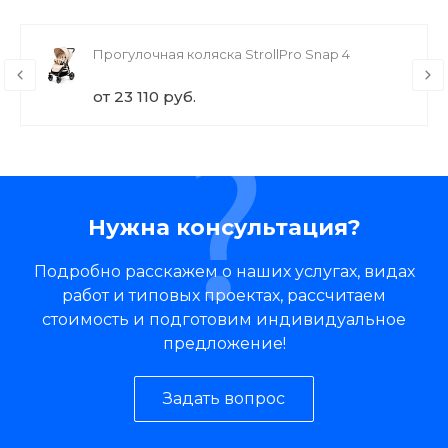
Прогулочная коляска StrollPro Snap 4
от 23 110 руб.
Нужна консультация?
Подробно расскажем о наших услугах, видах
работ и типовых проектах, рассчитаем
стоимость и подготовим индивидуальное
предложение!
Задать вопрос