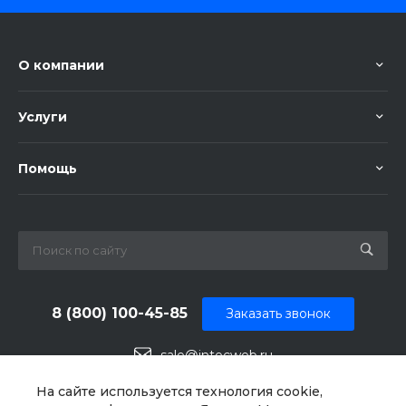
О компании
Услуги
Помощь
8 (800) 100-45-85
Заказать звонок
sale@intecweb.ru
г. Москва, ул. Люсиновская, д. 39
На сайте используется технология cookie,