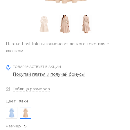
Платье Lost Ink выполнено из легкого текстиля с
хлопком.
ТОВАР УЧАСТВУЕТ В АКЦИИ
Покупай платья и получай бонусы!
Таблица размеров
Цвет
Хаки
Размер
S
‹
›