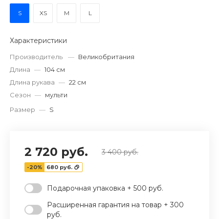
S
XS
M
L
Характеристики
Производитель
—
Великобритания
Длина
—
104 см
Длина рукава
—
22 см
Сезон
—
мульти
Размер
—
S
2 720 руб.
3 400 руб.
-20%
680 руб.
Подарочная упаковка + 500 руб.
Расширенная гарантия на товар + 300
руб.