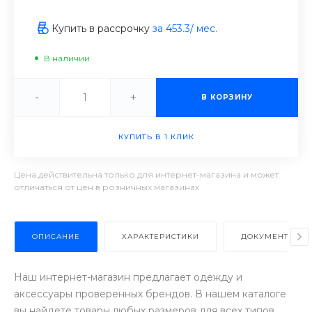
Купить в рассрочку
за
453.3
/ мес.
В наличии
-
+
В КОРЗИНУ
КУПИТЬ В 1 КЛИК
Цена действительна только для интернет-магазина и может
отличаться от цен в розничных магазинах
ОПИСАНИЕ
ХАРАКТЕРИСТИКИ
ДОКУМЕНТЫ
Наш интернет-магазин предлагает одежду и
аксессуары проверенных брендов. В нашем каталоге
вы найдете товары любых размеров для всех типов