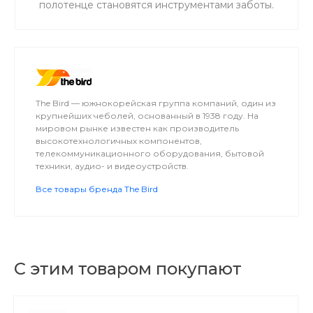
полотенце становятся инструментами заботы.
The Bird — южнокорейская группа компаний, один из
крупнейших чеболей, основанный в 1938 году. На
мировом рынке известен как производитель
высокотехнологичных компонентов,
телекоммуникационного оборудования, бытовой
техники, аудио- и видеоустройств.
Все товары бренда The Bird
С этим товаром покупают