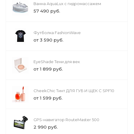
Ванна AquaLux с гидромассажем
57 490 руб.
Футболка FashionWave
от 3 590 руб.
EyeShade Тени для век
от 1 899 руб.
CheekChic Тинт ДЛЯ ГУБ И ЩЕК С SPF10
от 1 599 руб.
GPS-навигатор RouteMaster 500
2 990 руб.