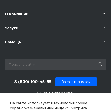
О компании
Услуги
Помощь
8 (800) 100-45-85
Заказать звонок
sale@intecweb.ru
г. Москва, ул. Люсиновская, д. 39
На сайте используется технология cookie,
сервис web-аналитики Яндекс. Метрика,