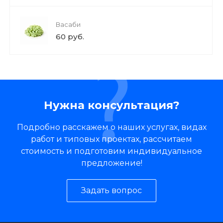
Васаби
60 руб.
Нужна консультация?
Подробно расскажем о наших услугах, видах
работ и типовых проектах, рассчитаем
стоимость и подготовим индивидуальное
предложение!
Задать вопрос