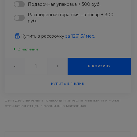
Подарочная упаковка + 500 руб.
Расширенная гарантия на товар + 300
руб.
Купить в рассрочку
за
1261.3
/ мес.
В наличии
-
+
В КОРЗИНУ
КУПИТЬ В 1 КЛИК
Цена действительна только для интернет-магазина и может
отличаться от цен в розничных магазинах