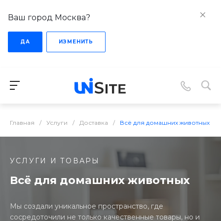
Ваш город Москва?
ДА
ИЗМЕНИТЬ
Главная
/
Услуги
/
Доставка
/
Всё для домашних животных
УСЛУГИ И ТОВАРЫ
Всё для домашних животных
Мы создали уникальное пространство, где
сосредоточили не только качественные товары, но и