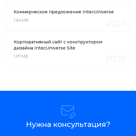
Коммерческое предложение IntecUniverse
1.04 МБ
PDF
Корпоративный сайт с конструктором
дизайна IntecUniverse Site
PDF
1.07 МБ
Нужна консультация?