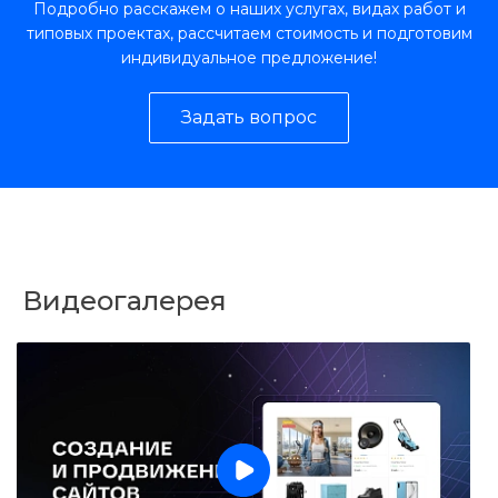
Подробно расскажем о наших услугах, видах работ и
типовых проектах, рассчитаем стоимость и подготовим
индивидуальное предложение!
Задать вопрос
Видеогалерея