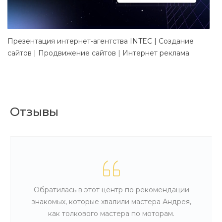
Презентация интернет-агентства INTEC | Создание
Д
сайтов | Продвижение сайтов | Интернет реклама
в
Отзывы
Обратилась в этот центр по рекомендации
знакомых, которые хвалили мастера Андрея,
как толкового мастера по моторам.