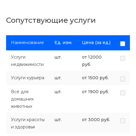
Сопутствующие услуги
Наименование
Ед. изм.
Цена (за ед.)
Услуги
шт.
от 12000
недвижимости
руб.
Услуги курьера
шт.
от 1500 руб.
Всё для
шт.
от 1900 руб.
домашних
животных
Услуги красоты
шт.
от 3000 руб.
и здоровья