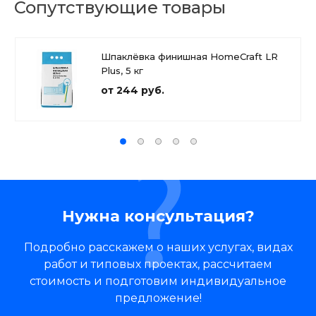
Сопутствующие товары
Шпаклёвка финишная HomeCraft LR
Plus, 5 кг
от 244 руб.
Нужна консультация?
Подробно расскажем о наших услугах, видах
работ и типовых проектах, рассчитаем
стоимость и подготовим индивидуальное
предложение!