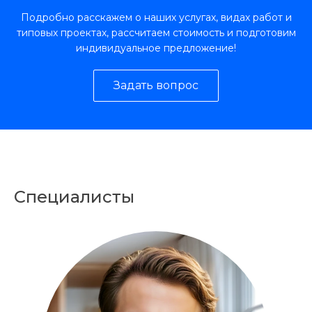
Подробно расскажем о наших услугах, видах работ и
типовых проектах, рассчитаем стоимость и подготовим
индивидуальное предложение!
Задать вопрос
Специалисты