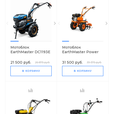
Мотоблок
Мотоблок
EarthMaster DC1193E
EarthMaster Power
Products DAT 80110
21 500 руб.
31 500 руб.
26 875 руб.
39 375 руб.
В КОРЗИНУ
В КОРЗИНУ