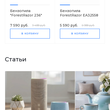
Бензопила
Бензопила
"ForestRazor 236"
ForestRazor EA32558
7 590 руб.
5 590 руб.
9 488 руб.
6 988 руб.
В КОРЗИНУ
В КОРЗИНУ
Статьи