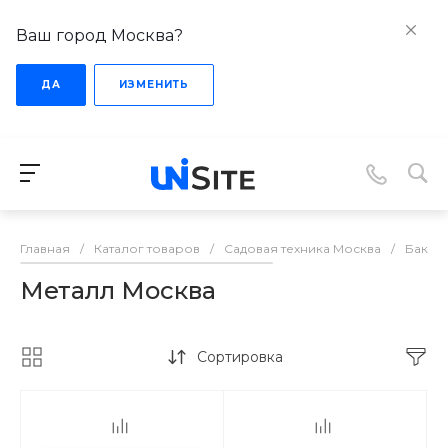
Ваш город Москва?
ДА
ИЗМЕНИТЬ
Главная
/
Каталог товаров
/
Садовая техника Москва
/
Баки и
Металл Москва
Сортировка