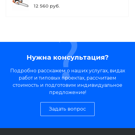
12 560 руб.
Нужна консультация?
Подробно расскажем о наших услугах, видах
работ и типовых проектах, рассчитаем
стоимость и подготовим индивидуальное
предложение!
Задать вопрос