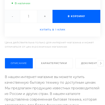
В наличии
-
+
В КОРЗИНУ
КУПИТЬ В 1 КЛИК
Цена действительна только для интернет-магазина и может
отличаться от цен в розничных магазинах
ОПИСАНИЕ
ХАРАКТЕРИСТИКИ
ДОКУМЕНТЫ
В нашем интернет-магазине вы можете купить
качественную бытовую технику по доступным ценам.
Мы предлагаем продукцию известных производителей
из России и других стран. В нашем каталоге
представлена современная бытовая техника, которая
сделает ваш дом более функциональным и