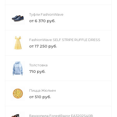
Туфли FashionWave
от 6 370 руб.
FashionWave SELF STRIPE RUFFLE DRESS
от 17 250 руб.
Толстовка
710 руб.
Пицца Жюльен
от 510 руб.
Бензопила ForestRazor EA3202S40B