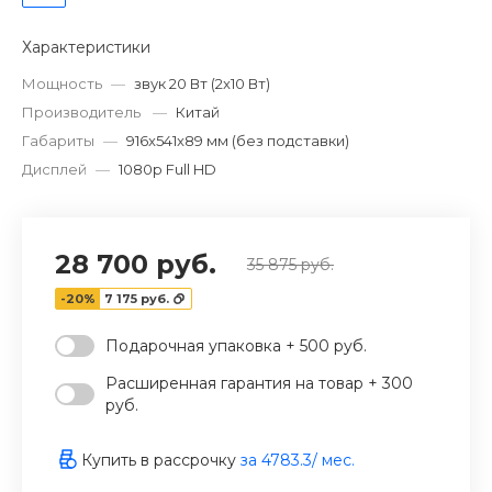
Характеристики
Мощность
—
звук 20 Вт (2x10 Вт)
Производитель
—
Китай
Габариты
—
916x541x89 мм (без подставки)
Дисплей
—
1080p Full HD
28 700 руб.
35 875 руб.
-20%
7 175 руб.
Подарочная упаковка + 500 руб.
Расширенная гарантия на товар + 300
руб.
Купить в рассрочку
за
4783.3
/ мес.