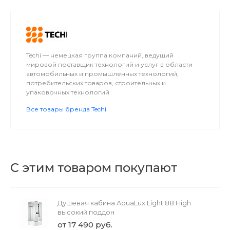
предоставить вам беспрецедентно
качественное и первоклассное обслуживание в
сфере доставки.
Techi — немецкая группа компаний, ведущий
мировой поставщик технологий и услуг в области
автомобильных и промышленных технологий,
потребительских товаров, строительных и
упаковочных технологий.
Все товары бренда Techi
С этим товаром покупают
Душевая кабина AquaLux Light 88 High
высокий поддон
от 17 490 руб.