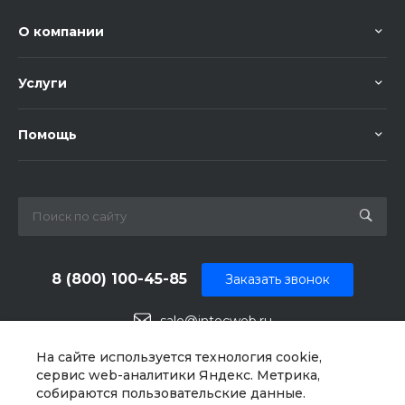
О компании
Услуги
Помощь
8 (800) 100-45-85
Заказать звонок
sale@intecweb.ru
г. Москва, ул. Люсиновская, д. 39
На сайте используется технология cookie,
сервис web-аналитики Яндекс. Метрика,
собираются пользовательские данные.