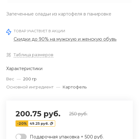
Запеченные оладьи из картофеля в панировке
ТОВАР УЧАСТВУЕТ В АКЦИИ
Скидки до 90% на мужскую и женскую обувь
Таблица размеров
Характеристики
Вес
—
200 гр
Основной ингредиент
—
Картофель
200.75 руб.
250 руб.
-20%
49.25 руб.
Подарочная упаковка + 500 руб.