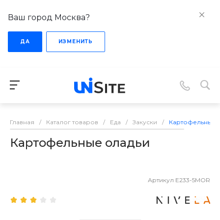
Ваш город Москва?
ДА
ИЗМЕНИТЬ
Главная
/
Каталог товаров
/
Еда
/
Закуски
/
Картофельные 
Картофельные оладьи
Артикул
E233-5MOR