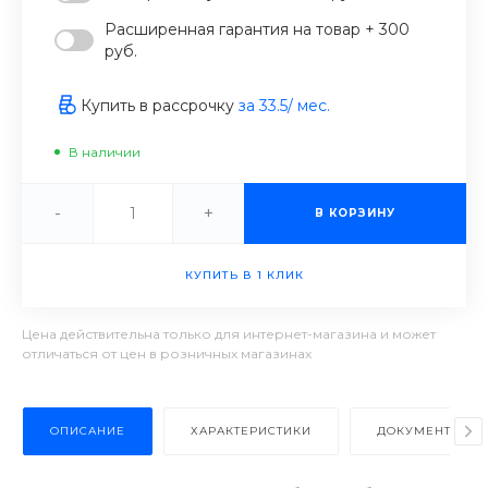
Расширенная гарантия на товар + 300
руб.
Купить в рассрочку
за
33.5
/ мес.
В наличии
-
+
В КОРЗИНУ
КУПИТЬ В 1 КЛИК
Цена действительна только для интернет-магазина и может
отличаться от цен в розничных магазинах
ОПИСАНИЕ
ХАРАКТЕРИСТИКИ
ДОКУМЕНТЫ