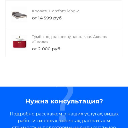
Кровать ComfortLiving-2
от 14 599 руб.
Тумба под раковину напольная Акваль
«Паола»
от 2 000 руб.
Нужна консультация?
Подробно расскажем о наших услугах, видах
работ и типовых проектах, рассчитаем
стоимость и подготовим индивидуальное