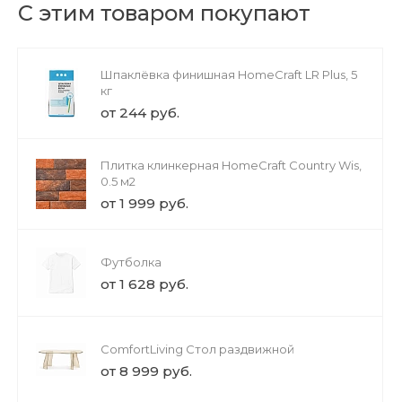
С этим товаром покупают
Шпаклёвка финишная HomeCraft LR Plus, 5
кг
от 244 руб.
Плитка клинкерная HomeCraft Country Wis,
0.5 м2
от 1 999 руб.
Футболка
от 1 628 руб.
ComfortLiving Стол раздвижной
от 8 999 руб.