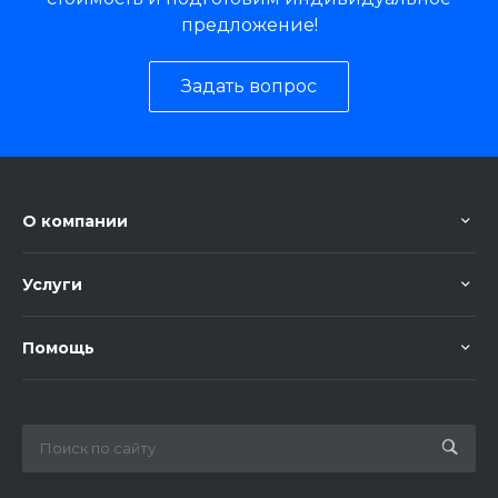
предложение!
Задать вопрос
О компании
Услуги
Помощь