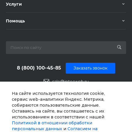
Услуги
Помощь
8 (800) 100-45-85
Заказать звонок
sale@intecweb.ru
г. Москва, ул. Люсиновская, д. 39
На сайте используется технология cookie,
сервис web-аналитики Яндекс. Метрика,
собираются пользовательские данные.
Оставаясь на сайте, вы соглашаетесь с их
использованием в соответствии с нашей
Политикой в отношении обработки
персональных данных
и
Согласием на