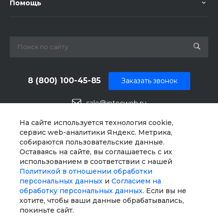
Помощь
8 (800) 100-45-85
Заказать звонок
sale@intecweb.ru
г. Москва, ул. Люсиновская, д. 39
На сайте используется технология cookie,
сервис web-аналитики Яндекс. Метрика,
собираются пользовательские данные.
Оставаясь на сайте, вы соглашаетесь с их
использованием в соответствии с нашей
Политикой в отношении обработки
персональных данных
и
Согласием на
обработку персональных данных
. Если вы не
хотите, чтобы ваши данные обрабатывались,
покиньте сайт.