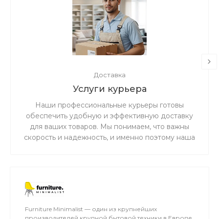
Доставка
Услуги курьера
Наши профессиональные курьеры готовы
обеспечить удобную и эффективную доставку
для ваших товаров. Мы понимаем, что важны
скорость и надежность, и именно поэтому наша
дружная и ответственная команда готова
предоставить вам беспрецедентно
качественное и первоклассное обслуживание в
сфере доставки.
Furniture Minimalist — один из крупнейших
производителей крупной бытовой техники в Европе.