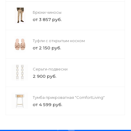
Брюки чиносы
от 3 857 руб.
Туфли с открытым носком
от 2 150 руб.
Серьги-подвески
2 900 руб.
Тумба прикроватная "ComfortLiving"
от 4 599 руб.