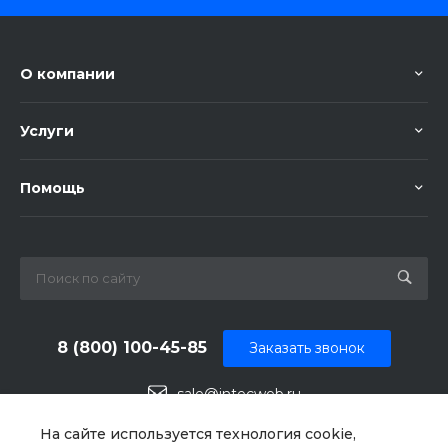
О компании
Услуги
Помощь
8 (800) 100-45-85
Заказать звонок
sale@intecweb.ru
г. Москва, ул. Люсиновская, д. 39
На сайте используется технология cookie,