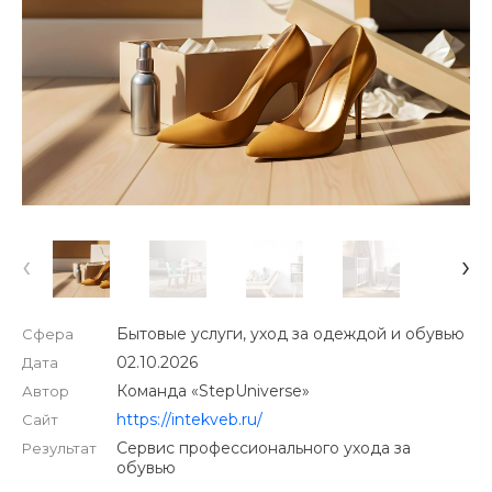
‹
›
Бытовые услуги, уход за одеждой и обувью
Сфера
02.10.2026
Дата
Команда «StepUniverse»
Автор
https://intekveb.ru/
Сайт
Сервис профессионального ухода за
Результат
обувью