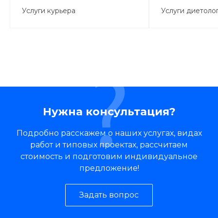
Услуги курьера
Услуги диетоло
Нужна консультация?
Подробно расскажем о наших услугах, видах
работ и типовых проектах, рассчитаем
стоимость и подготовим индивидуальное
предложение!
Задать вопрос