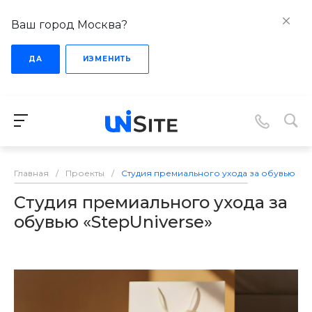
Ваш город Москва?
ДА
ИЗМЕНИТЬ
Главная
/
Проекты
/
Студия премиального ухода за обувью «Ste
Студия премиального ухода за
обувью «StepUniverse»