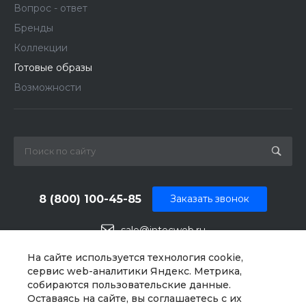
Вопрос - ответ
Бренды
Коллекции
Готовые образы
Возможности
8 (800) 100-45-85
Заказать звонок
sale@intecweb.ru
г. Москва, ул. Люсиновская, д. 39
На сайте используется технология cookie,
сервис web-аналитики Яндекс. Метрика,
собираются пользовательские данные.
Оставаясь на сайте, вы соглашаетесь с их