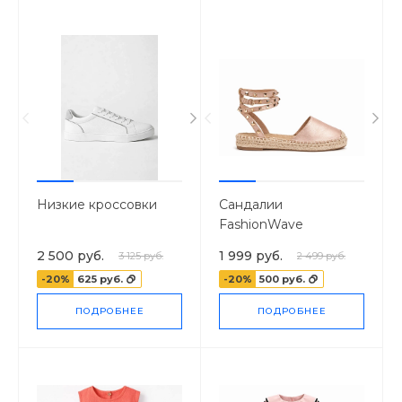
Низкие кроссовки
Сандалии
FashionWave
2 500 руб.
1 999 руб.
3 125 руб.
2 499 руб.
-20%
625 руб.
-20%
500 руб.
ПОДРОБНЕЕ
ПОДРОБНЕЕ