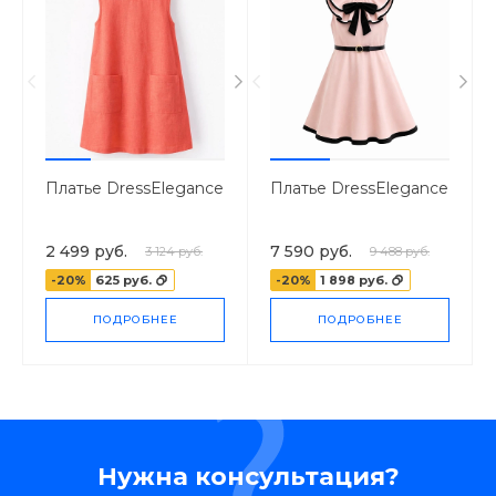
Платье DressElegance
Платье DressElegance
2 499 руб.
7 590 руб.
3 124 руб.
9 488 руб.
-20%
625 руб.
-20%
1 898 руб.
ПОДРОБНЕЕ
ПОДРОБНЕЕ
Нужна консультация?