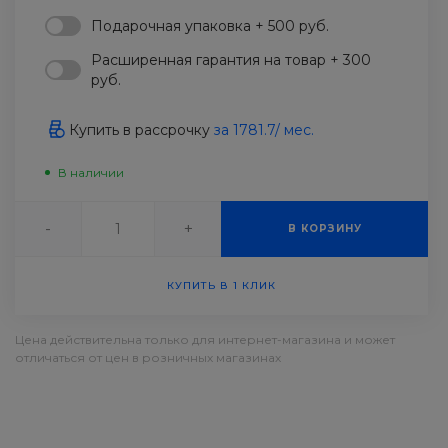
Подарочная упаковка + 500 руб.
Расширенная гарантия на товар + 300
руб.
Купить в рассрочку
за
1781.7
/ мес.
В наличии
-
+
В КОРЗИНУ
КУПИТЬ В 1 КЛИК
Цена действительна только для интернет-магазина и может
отличаться от цен в розничных магазинах