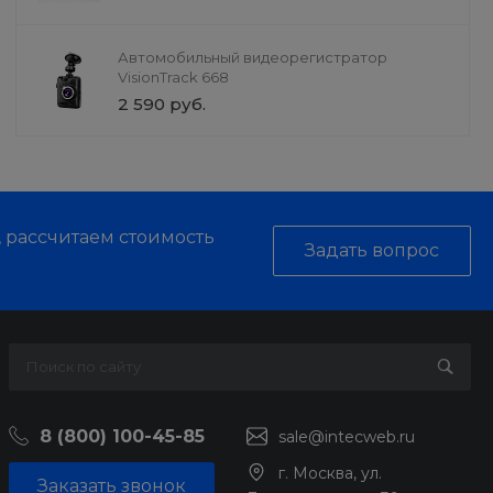
Автомобильный видеорегистратор
VisionTrack 668
2 590 руб.
, рассчитаем стоимость
Задать вопрос
8 (800) 100-45-85
sale@intecweb.ru
г. Москва, ул.
Заказать звонок