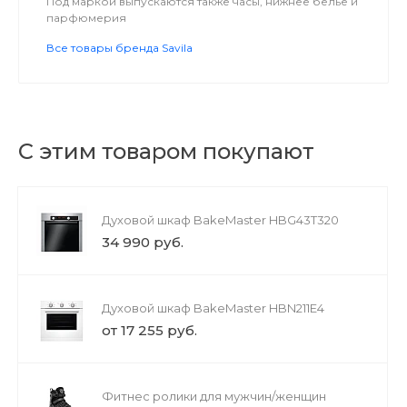
Под маркой выпускаются также часы, нижнее белье и
парфюмерия
Все товары бренда Savila
С этим товаром покупают
Духовой шкаф BakeMaster HBG43T320
34 990 руб.
Духовой шкаф BakeMaster HBN211E4
от 17 255 руб.
Фитнес ролики для мужчин/женщин