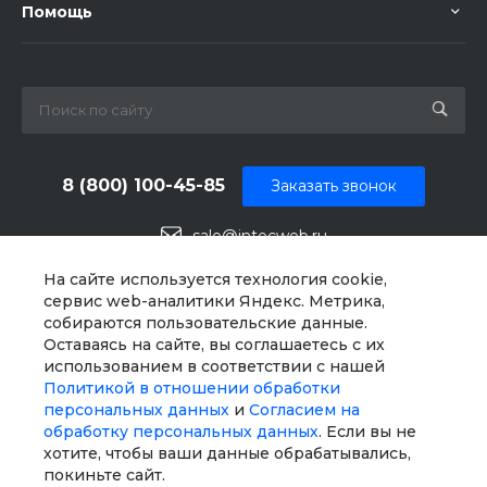
Помощь
8 (800) 100-45-85
Заказать звонок
sale@intecweb.ru
г. Москва, ул. Люсиновская, д. 39
На сайте используется технология cookie,
сервис web-аналитики Яндекс. Метрика,
собираются пользовательские данные.
Оставаясь на сайте, вы соглашаетесь с их
использованием в соответствии с нашей
Политикой в отношении обработки
персональных данных
и
Согласием на
обработку персональных данных
. Если вы не
хотите, чтобы ваши данные обрабатывались,
покиньте сайт.