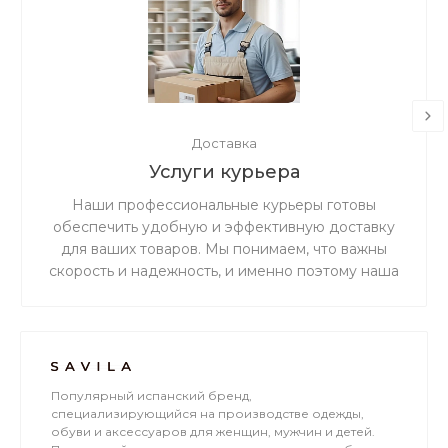
Доставка
Услуги курьера
Наши профессиональные курьеры готовы
обеспечить удобную и эффективную доставку
для ваших товаров. Мы понимаем, что важны
скорость и надежность, и именно поэтому наша
дружная и ответственная команда готова
предоставить вам беспрецедентно
качественное и первоклассное обслуживание в
сфере доставки.
Популярный испанский бренд,
специализирующийся на производстве одежды,
обуви и аксессуаров для женщин, мужчин и детей.