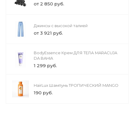
от 2 850 руб.
Джинсы с высокой талией
от 3 921 руб.
BodyEssence Крем ДЛЯ ТЕЛА MARACUJA
DA BAHIA
1 299 руб.
HairLux Шампунь ТРОПИЧЕСКИЙ MANGO
190 руб.